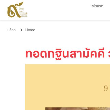
หน้าแรก
บล็อก
Home
ทอดกฐินสามัคคี 