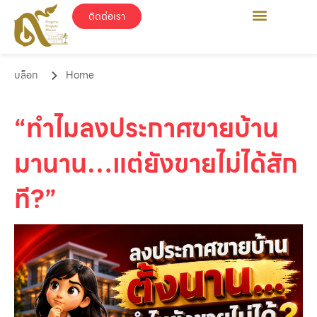
ติดต่อเรา
บล็อก
Home
“ทำไมลงประกาศขายบ้าน
มานาน…แต่ยังขายไม่ได้สัก
ที?”