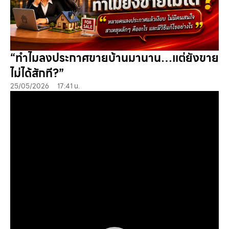
“ทำไมลงประกาศขายบ้านมานาน…แต่ยังขาย
ไม่ได้สักที?”
25/05/2026
17:41 น.
ตัว
เล่น
ไฟล์
วิดีโอ