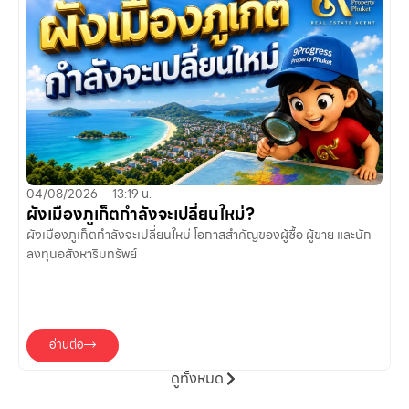
04/08/2026
13:19 น.
2
ผังเมืองภูเก็ตกำลังจะเปลี่ยนใหม่?
“
ค
ผังเมืองภูเก็ตกำลังจะเปลี่ยนใหม่ โอกาสสำคัญของผู้ซื้อ ผู้ขาย และนัก
ลงทุนอสังหาริมทรัพย์
P
อ่านต่อ
ดูทั้งหมด