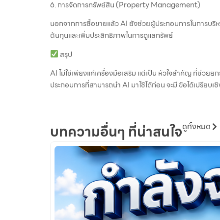
6. การจัดการทรัพย์สิน (Property Management)
นอกจากการซื้อขายแล้ว AI ยังช่วยผู้ประกอบการในการบริห
ต้นทุนและเพิ่มประสิทธิภาพในการดูแลทรัพย์
สรุป
AI ไม่ใช่เพียงแค่เครื่องมือเสริม แต่เป็น หัวใจสำคัญ ที่ช่วย
ประกอบการที่สามารถนำ AI มาใช้ได้ก่อน จะมี ข้อได้เปรียบเช
ดูทั้งหมด
บทความอื่นๆ ที่น่าสนใจ