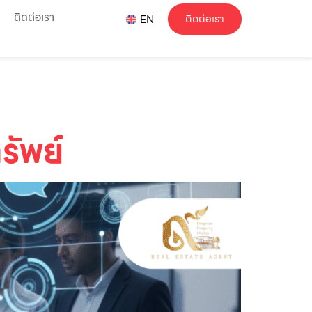
ติดต่อเรา
ติดต่อเรา
EN
รัพย์