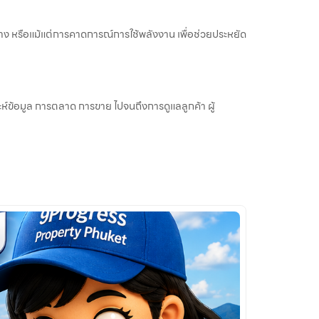
ง หรือแม้แต่การคาดการณ์การใช้พลังงาน เพื่อช่วยประหยัด
เคราะห์ข้อมูล การตลาด การขาย ไปจนถึงการดูแลลูกค้า ผู้