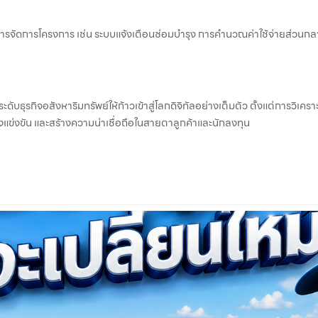
ารจัดการโครงการ เช่น ระบบแจ้งเตือนซ่อมบำรุง การคำนวณค่าใช้จ่ายส่วนกลา
ยกระดับธุรกิจอสังหาริมทรัพย์ให้ก้าวเข้าสู่โลกดิจิทัลอย่างเต็มตัว ตั้งแต่การวิ
ิงแข่งขัน และสร้างความน่าเชื่อถือในสายตาลูกค้าและนักลงทุน