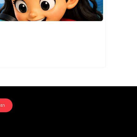
21/07/2026
“บางเทา-ลาย
Phuket Real 
อ่านต่อ
เรา