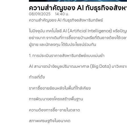
ความสำคัญของ AI กับธุรกิจอสังหา
08/09/2025
14:40 น.
ความสำคัญของ AI กับธุรกิจอสังหาริมทรัพย์
ในปัจจุบัน เทคโนโลยี AI (Artificial Intelligence) หรือป
อย่างมาก จากเดิมที่การซื้อขายบ้านหรือที่ดินอาจต้องใช้เวล
ผู้ขาย และนักลงทุน ได้รับประโยชน์ร่วมกัน
1. การประเมินราคาอสังหาริมทรัพย์แบบแม่นยำ
AI สามารถนำข้อมูลปริมาณมหาศาล (Big Data) มาวิเคราะห
ทำเลที่ตั้ง
ราคาซื้อขายย้อนหลังในพื้นที่ใกล้เคียง
การพัฒนาของโครงสร้างพื้นฐาน
ความต้องการซื้อ-ขายในตลาด
สภาพเศรษฐกิจในอนาคต