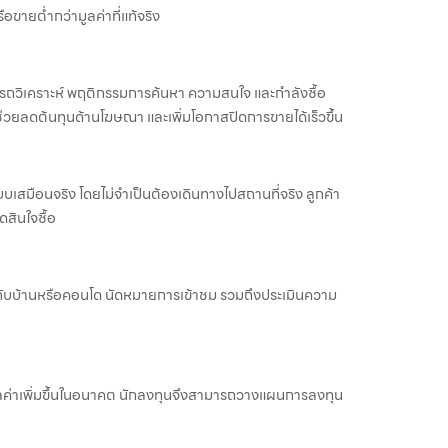
ือขายต่ำกว่ามูลค่าที่แท้จริง
สามารถวิเคราะห์ พฤติกรรมการค้นหา ความสนใจ และกำลังซื้อ
นี้ช่วยลดต้นทุนด้านโฆษณา และเพิ่มโอกาสปิดการขายได้เร็วขึ้น
เสมือนจริง โดยไม่จำเป็นต้องเดินทางไปสถานที่จริง ลูกค้า
สินใจซื้อ
วกับบ้านหรือคอนโด นัดหมายการเข้าชม รวมถึงประเมินความ
ีมูลค่าเพิ่มขึ้นในอนาคต นักลงทุนจึงสามารถวางแผนการลงทุน