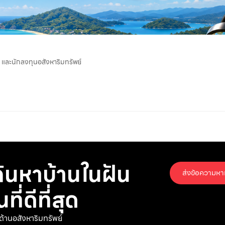
าย และนักลงทุนอสังหาริมทรัพย์
ค้นหาบ้านในฝัน
ส่งข้อความหา
่ดีที่สุด
ด้านอสังหาริมทรัพย์