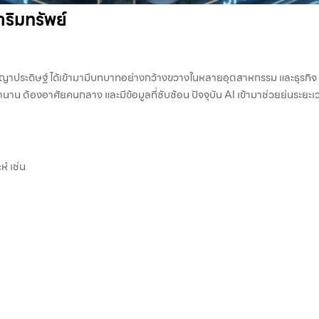
ริมทรัพย์
ัญญาประดิษฐ์ ได้เข้ามามีบทบาทอย่างกว้างขวางในหลายอุตสาหกรรม และธุรกิจ อสั
านาน ต้องอาศัยคนกลาง และมีข้อมูลที่ซับซ้อน ปัจจุบัน AI เข้ามาช่วยย่นระยะเว
์ เช่น